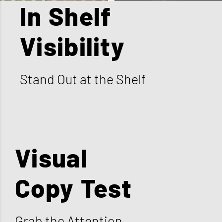
In Shelf
Visibility
Stand Out at the Shelf
Visual
Copy Test
Grab the Attention