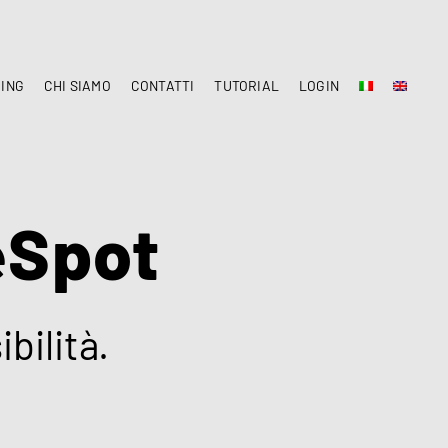
CING
CHI SIAMO
CONTATTI
TUTORIAL
LOGIN
eSpot
bilità.