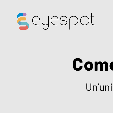
Come
Un’uni