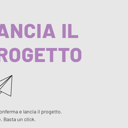
ANCIA IL
ROGETTO
conferma e lancia il progetto.
e. Basta un click.