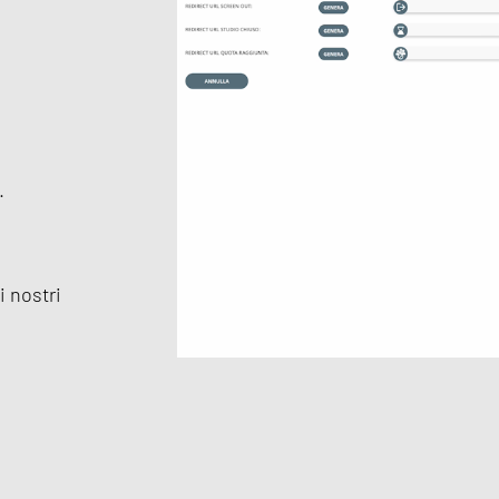
.
i nostri