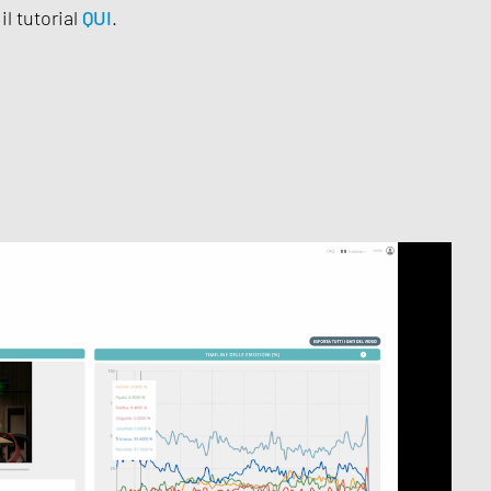
il tutorial
QUI
.