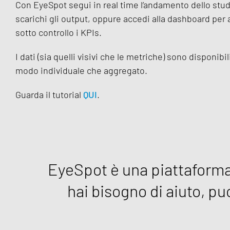
Con EyeSpot segui in real time l’andamento dello stud
scarichi gli output, oppure accedi alla dashboard per 
sotto controllo i KPIs.
I dati (sia quelli visivi che le metriche) sono disponibili
modo individuale che aggregato.
Guarda il tutorial
QUI
.
EyeSpot è una piattaforma
hai bisogno di aiuto, p