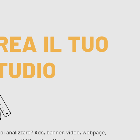
REA IL TUO
TUDIO
oi analizzare? Ads, banner, video, webpage,