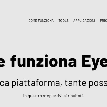
COME FUNZIONA
TOOLS
APPLICAZIONI
PRI
 funziona Ey
ca piattaforma, tante possi
In quattro step arrivi ai risultati.