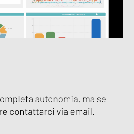
 completa autonomia, ma se
e contattarci via email.