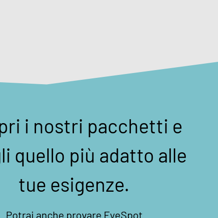
ri i nostri pacchetti e
li quello più adatto alle
tue esigenze.
Potrai anche provare EyeSpot