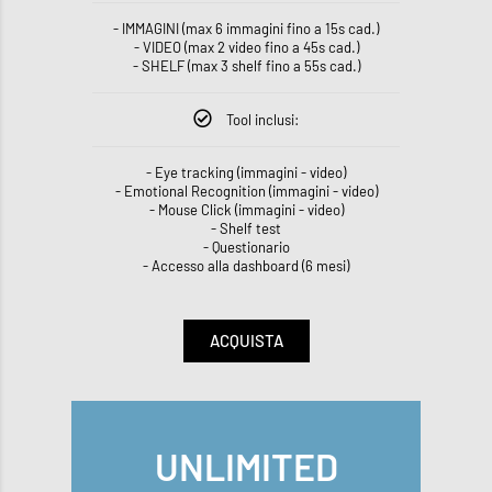
- IMMAGINI (max 6 immagini fino a 15s cad.)
- VIDEO (max 2 video fino a 45s cad.)
- SHELF (max 3 shelf fino a 55s cad.)
Tool inclusi:
- Eye tracking (immagini - video)
- Emotional Recognition (immagini - video)
- Mouse Click (immagini - video)
- Shelf test
- Questionario
- Accesso alla dashboard (6 mesi)
ACQUISTA
UNLIMITED