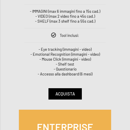
- IMMAGINI (max 6 immagini fino a 15s cad.)
- VIDEO (max 2 video fino a 45s cad.)
- SHELF (max 3 shelf fino a 55s cad.)
Tool inclusi:
- Eye tracking (immagini - video)
- Emotional Recognition (immagini - video)
- Mouse Click (immagini - video)
- Shelf test
- Questionario
- Accesso alla dashboard (6 mesi)
ACQUISTA
ENTERPRISE