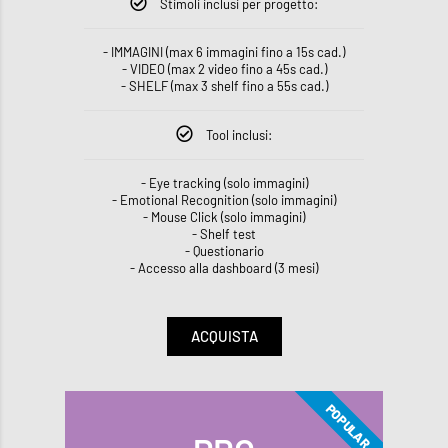
Stimoli inclusi per progetto:
- IMMAGINI (max 6 immagini fino a 15s cad.)
- VIDEO (max 2 video fino a 45s cad.)
- SHELF (max 3 shelf fino a 55s cad.)
Tool inclusi:
- Eye tracking (solo immagini)
- Emotional Recognition (solo immagini)
- Mouse Click (solo immagini)
- Shelf test
- Questionario
- Accesso alla dashboard (3 mesi)
ACQUISTA
POPULAR