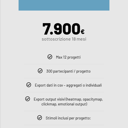
7.900
€
sottoscrizione 18 mesi
Max 12 progetti
300 partecipanti / progetto
Export dati in csv – aggregati o individuali
Export output visivi (heatmap, opacitymap,
clickmap, emotional output)
Stimoli inclusi per progetto: