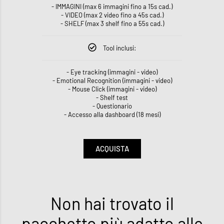
- IMMAGINI (max 6 immagini fino a 15s cad.)
- VIDEO (max 2 video fino a 45s cad.)
- SHELF (max 3 shelf fino a 55s cad.)
Tool inclusi:
- Eye tracking (immagini - video)
- Emotional Recognition (immagini - video)
- Mouse Click (immagini - video)
- Shelf test
- Questionario
- Accesso alla dashboard (18 mesi)
ACQUISTA
Non hai trovato il
pacchetto più adatto alle