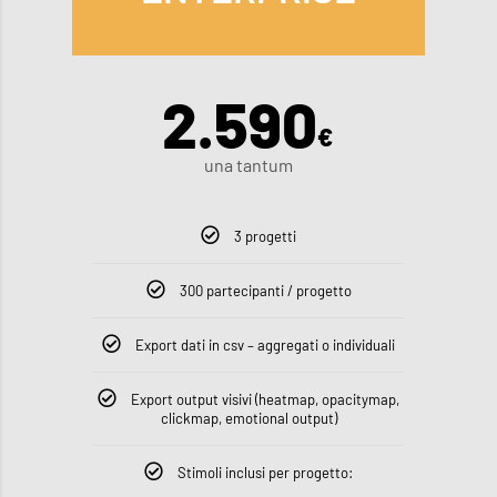
2.590
€
una tantum
3 progetti
300 partecipanti / progetto
Export dati in csv – aggregati o individuali
Export output visivi (heatmap, opacitymap,
clickmap, emotional output)
Stimoli inclusi per progetto: