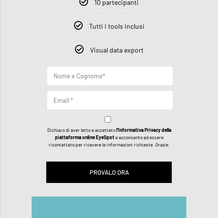
10 partecipanti
Tutti i tools inclusi
Visual data export
Dichiaro di aver letto e accettato
l'Informativa Privacy della
piattaforma online EyeSpot
e acconsento ad essere
ricontattato per ricevere le informazioni richieste. Grazie.
PROVALO ORA