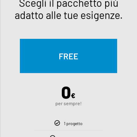
Scegli il pacchetto più
adatto alle tue esigenze.
FREE
0
€
per sempre!
1 progetto