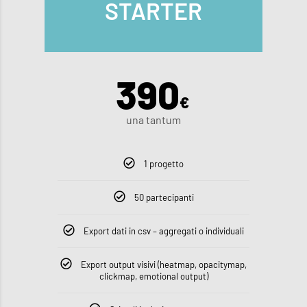
STARTER
390
€
una tantum
1 progetto
50 partecipanti
Export dati in csv – aggregati o individuali
Export output visivi (heatmap, opacitymap,
clickmap, emotional output)